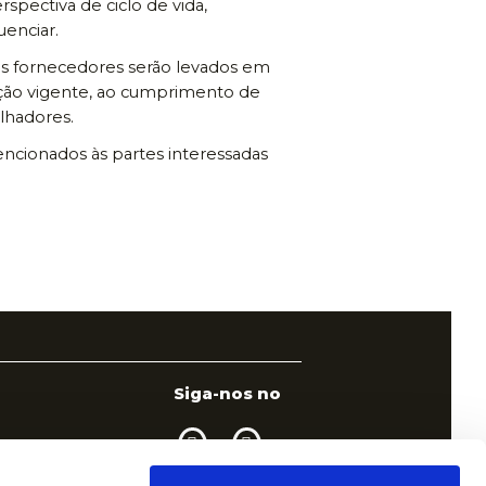
spectiva de ciclo de vida,
enciar.
os fornecedores serão levados em
ação vigente, ao cumprimento de
lhadores.
ncionados às partes interessadas
Siga-nos no