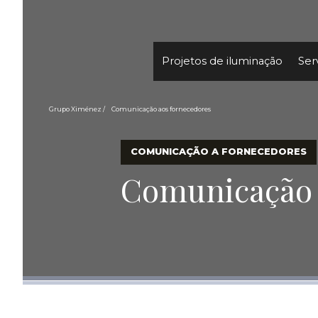
Projetos de iluminação
Ser
Grupo Ximénez
Comunicação aos fornecedores
COMUNICAÇÃO A FORNECEDORES
Comunicação 