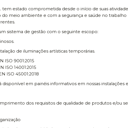
tem estado comprometida desde o início de suas atividade
 do meio ambiente e com a segurança e saúde no trabalho de
rentes.
m sistema de gestão com o seguinte escopo:
inosos.
alação de iluminações artísticas temporárias.
N ISO 9001:2015
N ISO 14001:2015
EN ISO 45001:2018
á disponível em painéis informativos em nossas instalações
imento dos requisitos de qualidade de produtos e/ou ser
ganização