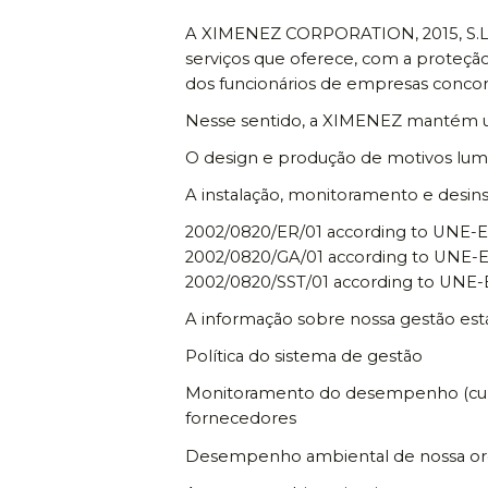
A XIMENEZ CORPORATION, 2015, S.L. 
serviços que oferece, com a proteção
dos funcionários de empresas concor
Nesse sentido, a XIMENEZ mantém u
O design e produção de motivos lum
A instalação, monitoramento e desinst
2002/0820/ER/01 according to UNE-E
2002/0820/GA/01 according to UNE-E
2002/0820/SST/01 according to UNE-
A informação sobre nossa gestão est
Política do sistema de gestão
Monitoramento do desempenho (cumpr
fornecedores
Desempenho ambiental de nossa or