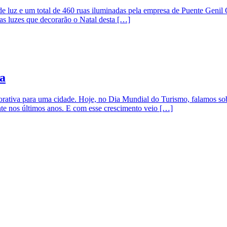
e luz e um total de 460 ruas iluminadas pela empresa de Puente Genil
das luzes que decorarão o Natal desta […]
ia
rativa para uma cidade. Hoje, no Dia Mundial do Turismo, falamos sob
te nos últimos anos. E com esse crescimento veio […]