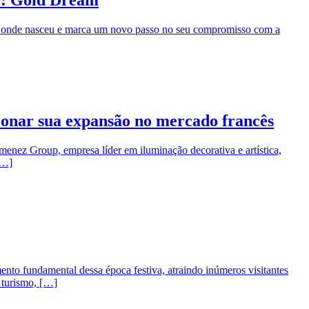
de onde nasceu e marca um novo passo no seu compromisso com a
ionar sua expansão no mercado francês
imenez Group, empresa líder em iluminação decorativa e artística,
[…]
nto fundamental dessa época festiva, atraindo inúmeros visitantes
 turismo, […]