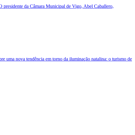
 O presidente da Câmara Municipal de Vigo, Abel Caballero,
re uma nova tendência em torno da iluminação natalina: o turismo de