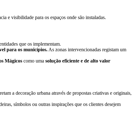
ia e visibilidade para os espaços onde são instaladas.
 entidades que os implementam.
vel para os municípios.
As zonas intervencionadas registam um
os Mágicos
como uma
solução eficiente e de alto valor
etam a decoração urbana através de propostas criativas e originais,
eiras, símbolos ou outras inspirações que os clientes desejem