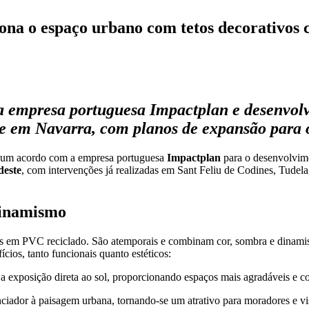
na o espaço urbano com tetos decorativos c
 a empresa portuguesa Impactplan e desenvolv
 em Navarra, com planos de expansão para 
ou um acordo com a empresa portuguesa
Impactplan
para o desenvolvime
deste
, com intervenções já realizadas em Sant Feliu de Codines, Tudel
dinamismo
tos em PVC reciclado. São atemporais e combinam cor, sombra e dinamis
cios, tanto funcionais quanto estéticos:
exposição direta ao sol, proporcionando espaços mais agradáveis e con
ador à paisagem urbana, tornando-se um atrativo para moradores e vis