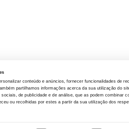
es
rsonalizar conteúdo e anúncios, fornecer funcionalidades de re
 Também partilhamos informações acerca da sua utilização do si
 sociais, de publicidade e de análise, que as podem combinar c
ceu ou recolhidas por estes a partir da sua utilização dos respe