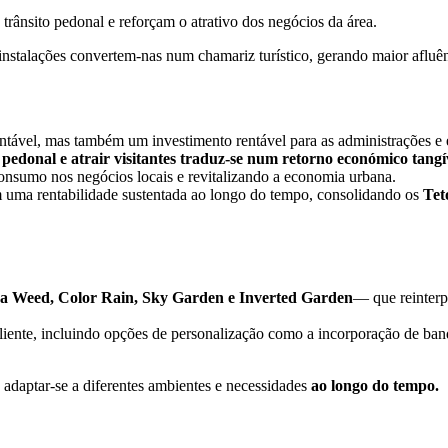
trânsito pedonal e reforçam o atrativo dos negócios da área.
instalações convertem-nas num chamariz turístico, gerando maior afluênc
ntável, mas também um investimento rentável para as administrações e
pedonal e atrair visitantes traduz-se num retorno económico tangí
consumo nos negócios locais e revitalizando a economia urbana.
m uma rentabilidade sustentada ao longo do tempo, consolidando os
Tet
Sea Weed, Color Rain, Sky Garden e Inverted Garden
— que reinterpr
liente, incluindo opções de personalização como a incorporação de band
 adaptar-se a diferentes ambientes e necessidades
ao longo do tempo.