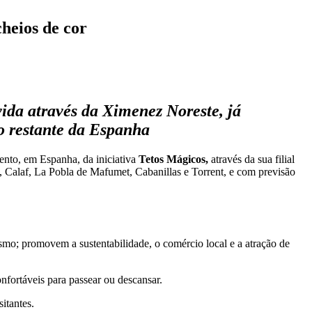
heios de cor
ida através da Ximenez Noreste, já
o restante da Espanha
nto, em Espanha, da iniciativa
Tetos Mágicos,
através da sua filial
a, Calaf, La Pobla de Mafumet, Cabanillas e Torrent, e com previsão
mo; promovem a sustentabilidade, o comércio local e a atração de
fortáveis para passear ou descansar.
itantes.