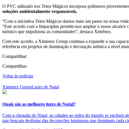
O PVC utilizado nos Tetos Mágicos incorpora polímeros proveniente
soluções ambientalmente responsáveis.
“Com a iniciativa Tetos Mágicos damos mais um passo na nossa visão
“Este acordo com a Impactplan permite-nos ampliar o nosso alcance c
turístico que impulsiona as comunidades”, destaca Ximénez.
Com este acordo, a Ximenez Group continua a expandir a sua capacida
referência em projetos de iluminação e decoração artística a nível mun
Compartilhar:
Compartilhar:
Voltar às notícias
Ximenez Group
Luzes de Natal
Quais são as melhores luzes de Natal?
Com a chegada do Natal, as cidades ao redor do mundo se enchem de lu
que buscam desfrutar das decorações luminosas que iluminam cada ci