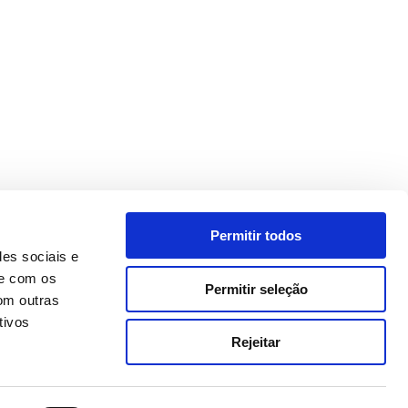
Permitir todos
des sociais e
te com os
Permitir seleção
om outras
tivos
Rejeitar