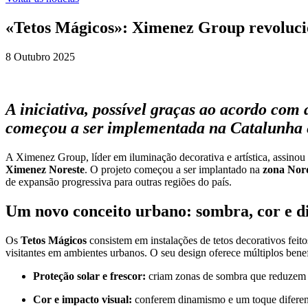
«Tetos Mágicos»: Ximenez Group revolucio
8 Outubro 2025
A iniciativa, possível graças ao acordo com
começou a ser implementada na Catalunha e
A Ximenez Group, líder em iluminação decorativa e artística, assin
Ximenez Noreste
. O projeto começou a ser implantado na
zona Nor
de expansão progressiva para outras regiões do país.
Um novo conceito urbano: sombra, cor e 
Os
Tetos Mágicos
consistem em instalações de tetos decorativos fei
visitantes em ambientes urbanos. O seu design oferece múltiplos benefí
Proteção solar e frescor:
criam zonas de sombra que reduzem a 
Cor e impacto visual:
conferem dinamismo e um toque diferenci